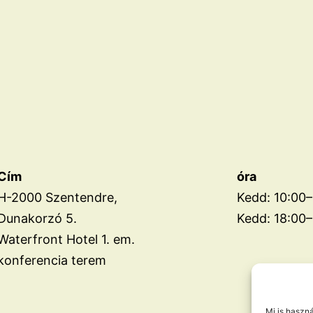
Cím
óra
H-2000 Szentendre,
Kedd: 10:00–
Dunakorzó 5.
Kedd: 18:00–
Waterfront Hotel 1. em.
konferencia terem
Mi is haszn