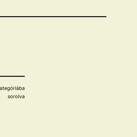
ategóriába
sorolva