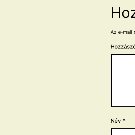
Hoz
Az e-mail 
Hozzász
Név
*