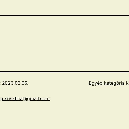
:
2023.03.06.
Egyéb kategória
k
eg.krisztina@gmail.com