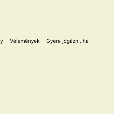
gy
Vélemények
Gyere jógázni, ha