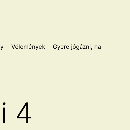
gy
Vélemények
Gyere jógázni, ha
i 4