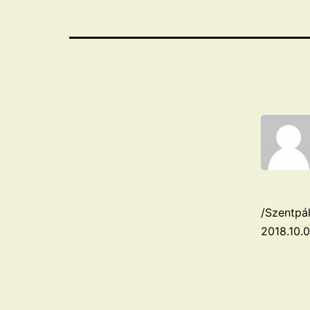
/Szentpál
2018.10.0