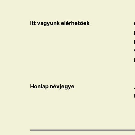
Itt vagyunk elérhetőek
Honlap névjegye